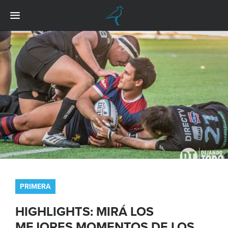
PRIMERA
HIGHLIGHTS: MIRÁ LOS
MEJORES MOMENTOS DE LOS