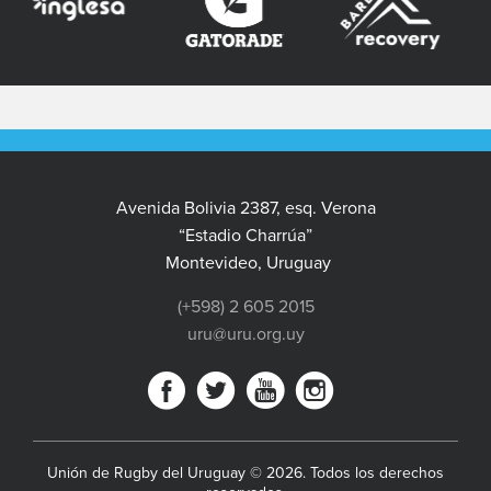
Avenida Bolivia 2387, esq. Verona
“Estadio Charrúa”
Montevideo, Uruguay
(+598) 2 605 2015
uru@uru.org.uy
Unión de Rugby del Uruguay © 2026. Todos los derechos