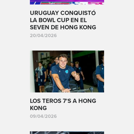
URUGUAY CONQUISTÓ
LA BOWL CUP EN EL
SEVEN DE HONG KONG
20/04/2026
LOS TEROS 7'S A HONG
KONG
09/04/2026