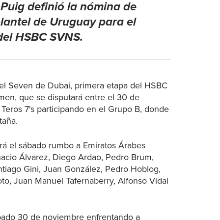
 Puig definió la nómina de
lantel de Uruguay para el
 del HSBC SVNS.
a el Seven de Dubai, primera etapa del HSBC
en, que se disputará entre el 30 de
 Teros 7's participando en el Grupo B, donde
etaña.
tirá el sábado rumbo a Emiratos Árabes
nacio Álvarez, Diego Ardao, Pedro Brum,
ntiago Gini, Juan González, Pedro Hoblog,
Soto, Juan Manuel Tafernaberry, Alfonso Vidal
bado 30 de noviembre enfrentando a