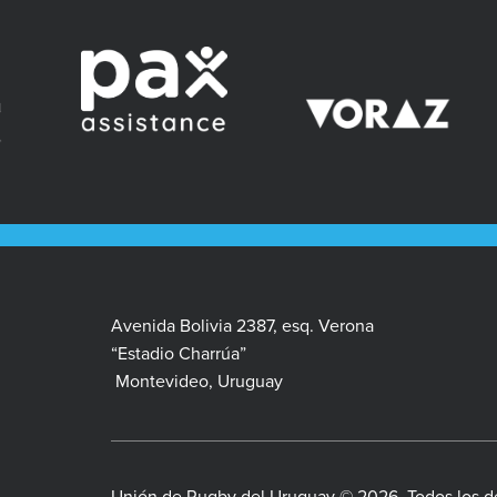
Avenida Bolivia 2387, esq. Verona
“Estadio Charrúa”
Montevideo, Uruguay