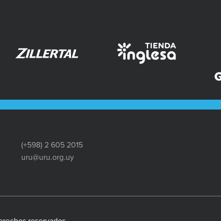
(+598) 2 605 2015
uru@uru.org.uy