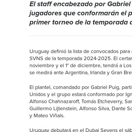
El staff encabezado por Gabriel
jugadores que conformarán el p
primer torneo de la temporada
Uruguay definió la lista de convocados par
SVNS de la temporada 2024-2025. El certam
noviembre y el 1° de diciembre, tendrá a Los
se medirá ante Argentina, Irlanda y Gran Br
El plantel, comandado por Gabriel Puig, par
Unidos y el grupo estará conformado por Ig
Alfonso Chahnazaroff, Tomás Etcheverry, Sa
Guillermo Lijtenstein, Alfonso Silva, Dante 
y Mateo Viñals.
Uruguay debutará en el Dubai Sevens el sá