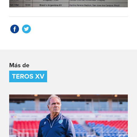
Más de
TEROS XV