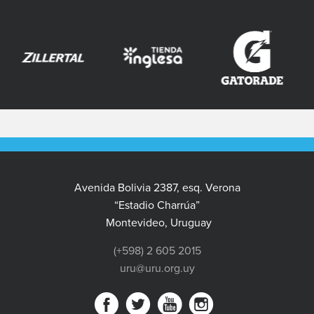
Avenida Bolivia 2387, esq. Verona
“Estadio Charrúa”
Montevideo, Uruguay
(+598) 2 605 2015
uru@uru.org.uy