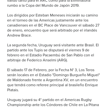
válido tanto para el ARC como para la Eliminatoria
rumbo a la Copa del Mundo de Japón 2019.
Los dirigidos por Esteban Meneses iniciarán su camino
en el torneo de las Americas justamente ante los
canadienses en el BC Place de Vancouver el sábado 27
de enero, encuentro que será arbitrado por el irlandés
Andrew Brace.
La segunda fecha, Uruguay será visitante ante Brasil. El
partido ante los Tupis se disputará el viernes 9 de
febrero en el Estadio Pacaembú de San Pablo con el
arbitraje de Federico Anselmi (ARG).
El sábado 17 de Febrero, por la Fecha N° 3, Los Teros
serán locales en el Estadio "Domingo Burgueño Miguel"
de Maldonado frente a Argentina XV, en un encuentro
que tendrá como referee principal al brasileño Enrique
Platais.
Uruguay jugará su 4° partido en el Americas Rugby
Championship ante los Cóndores de Chile en La Pitana