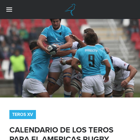
TEROS XV
CALENDARIO DE LOS TEROS
PARA EL AMERICAS RUGBY