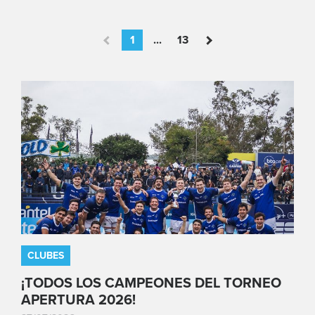
1
...
13
CLUBES
¡TODOS LOS CAMPEONES DEL TORNEO
APERTURA 2026!