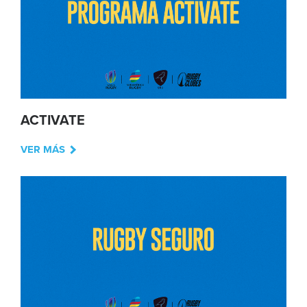
ACTIVATE
VER MÁS