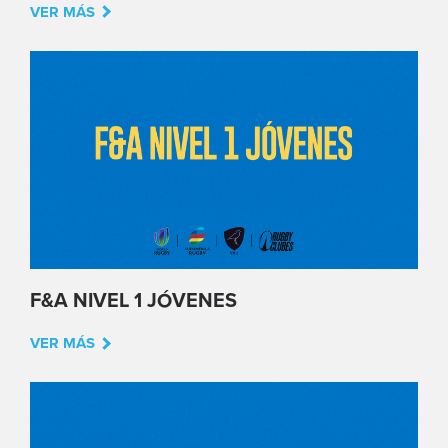
VER MÁS
F&A NIVEL 1 JÓVENES
VER MÁS