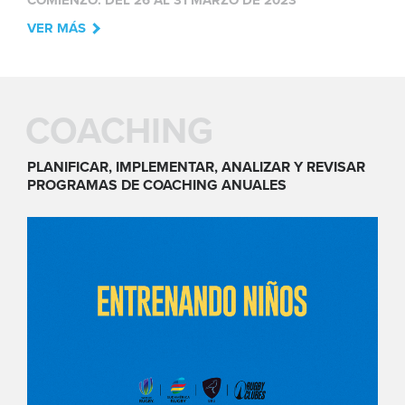
COMIENZO: DEL 26 AL 31 MARZO DE 2023
VER MÁS
COACHING
PLANIFICAR, IMPLEMENTAR, ANALIZAR Y REVISAR
PROGRAMAS DE COACHING ANUALES