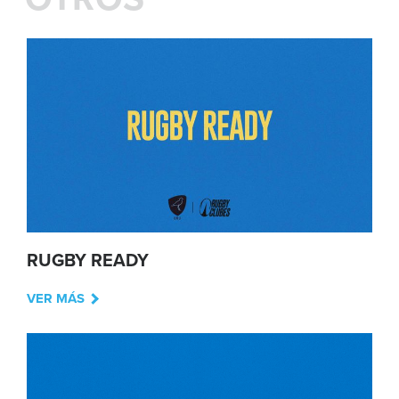
RUGBY READY
VER MÁS