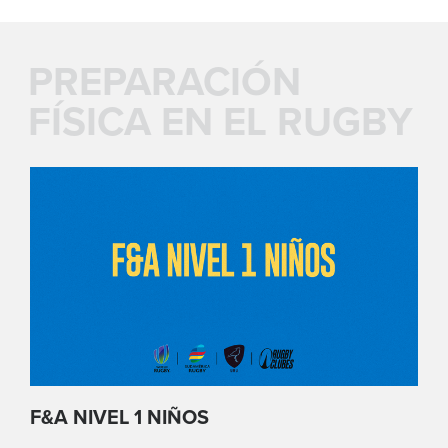
PREPARACIÓN
FÍSICA EN EL RUGBY
F&A NIVEL 1 NIÑOS