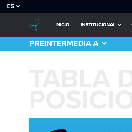
ES
INICIO
INSTITUCIONAL
PREINTERMEDIA A
TABLA 
POSICI