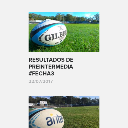
RESULTADOS DE
PREINTERMEDIA
#FECHA3
22/07/2017