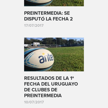
PREINTERMEDIA: SE
DISPUTÓ LA FECHA 2
17/07/2017
RESULTADOS DE LA 1ª
FECHA DEL URUGUAYO
DE CLUBES DE
PREINTERMEDIA
10/07/2017