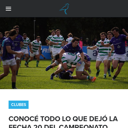
CLUBES
CONOCÉ TODO LO QUE DEJÓ LA
FECHA 20 DEL CAMPEONATO