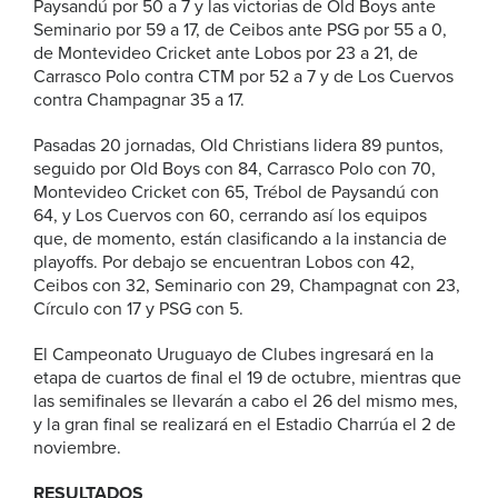
Paysandú por 50 a 7 y las victorias de Old Boys ante
Seminario por 59 a 17, de Ceibos ante PSG por 55 a 0,
de Montevideo Cricket ante Lobos por 23 a 21, de
Carrasco Polo contra CTM por 52 a 7 y de Los Cuervos
contra Champagnar 35 a 17.
Pasadas 20 jornadas, Old Christians lidera 89 puntos,
seguido por Old Boys con 84, Carrasco Polo con 70,
Montevideo Cricket con 65, Trébol de Paysandú con
64, y Los Cuervos con 60, cerrando así los equipos
que, de momento, están clasificando a la instancia de
playoffs. Por debajo se encuentran Lobos con 42,
Ceibos con 32, Seminario con 29, Champagnat con 23,
Círculo con 17 y PSG con 5.
El Campeonato Uruguayo de Clubes ingresará en la
etapa de cuartos de final el 19 de octubre, mientras que
las semifinales se llevarán a cabo el 26 del mismo mes,
y la gran final se realizará en el Estadio Charrúa el 2 de
noviembre.
RESULTADOS