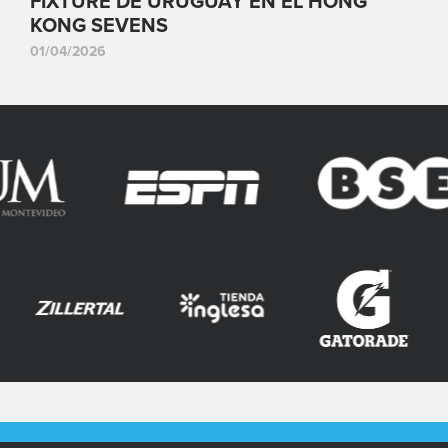
FIXTURE DE URUGUAY EN EL HONG
KONG SEVENS
01/04/2026