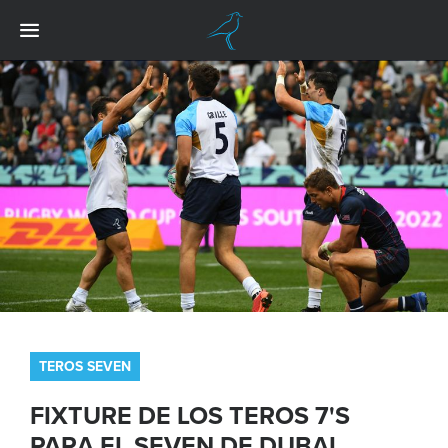
TEROS SEVEN
FIXTURE DE LOS TEROS 7'S
PARA EL SEVEN DE DUBAI