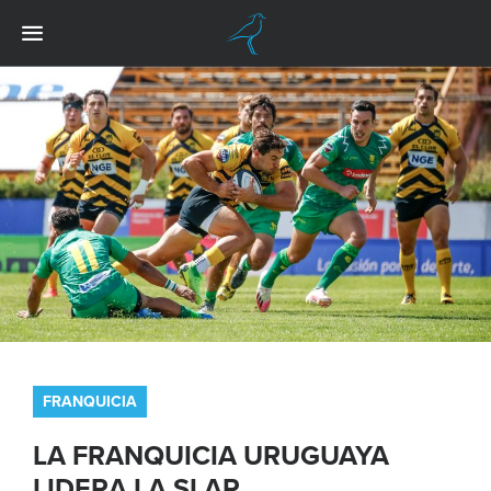
FRANQUICIA
LA FRANQUICIA URUGUAYA
LIDERA LA SLAR