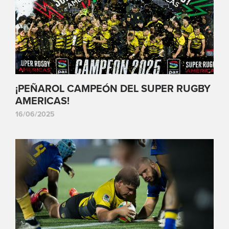
¡PEÑAROL CAMPEÓN DEL SUPER RUGBY
AMERICAS!
16/06/2025