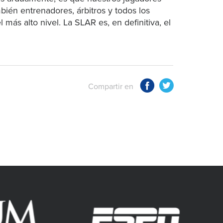
ién entrenadores, árbitros y todos los
más alto nivel. La SLAR es, en definitiva, el
Compartir en