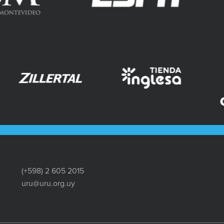
(+598) 2 605 2015
uru@uru.org.uy