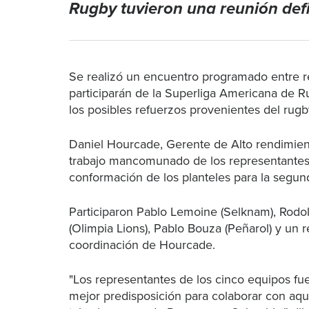
Rugby tuvieron una reunión defi
Se realizó un encuentro programado entre r
participarán de la Superliga Americana de R
los posibles refuerzos provenientes del rugb
Daniel Hourcade, Gerente de Alto rendimie
trabajo mancomunado de los representantes d
conformación de los planteles para la segu
Participaron Pablo Lemoine (Selknam), Rodol
(Olimpia Lions), Pablo Bouza (Peñarol) y un r
coordinación de Hourcade.
"Los representantes de los cinco equipos fue
mejor predisposición para colaborar con aqu