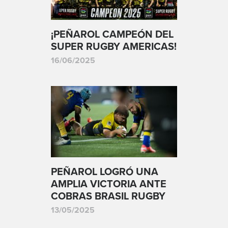
¡PEÑAROL CAMPEÓN DEL
SUPER RUGBY AMERICAS!
16/06/2025
PEÑAROL LOGRÓ UNA
AMPLIA VICTORIA ANTE
COBRAS BRASIL RUGBY
13/05/2025