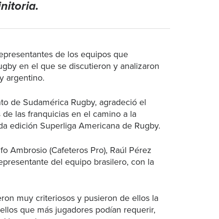
nitoria.
epresentantes de los equipos que
ugby en el que se discutieron y analizaron
y argentino.
nto de Sudamérica Rugby, agradeció el
e las franquicias en el camino a la
nda edición Superliga Americana de Rugby.
fo Ambrosio (Cafeteros Pro), Raúl Pérez
epresentante del equipo brasilero, con la
ron muy criteriosos y pusieron de ellos la
ellos que más jugadores podían requerir,