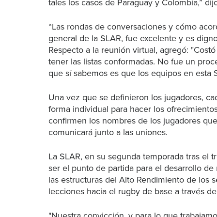
tales los casos de Paraguay y Colombia,” di
“Las rondas de conversaciones y cómo acor
general de la SLAR, fue excelente y es digno
Respecto a la reunión virtual, agregó: "Cost
tener las listas conformadas. No fue un proce
que sí sabemos es que los equipos en esta S
Una vez que se definieron los jugadores, ca
forma individual para hacer los ofrecimiento
confirmen los nombres de los jugadores que p
comunicará junto a las uniones.
La SLAR, en su segunda temporada tras el 
ser el punto de partida para el desarrollo de
las estructuras del Alto Rendimiento de los se
lecciones hacia el rugby de base a través d
"Nuestra convicción, y para lo que trabaja