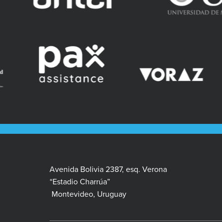
Avenida Bolivia 2387, esq. Verona
“Estadio Charrúa”
Montevideo, Uruguay