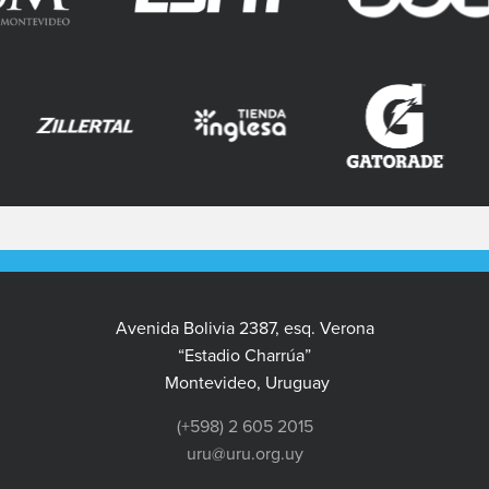
Avenida Bolivia 2387, esq. Verona
“Estadio Charrúa”
Montevideo, Uruguay
(+598) 2 605 2015
uru@uru.org.uy