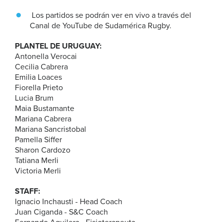
Los partidos se podrán ver en vivo a través del
Canal de YouTube de Sudamérica Rugby.
PLANTEL DE URUGUAY:
Antonella Verocai
Cecilia Cabrera
Emilia Loaces
Fiorella Prieto
Lucia Brum
Maia Bustamante
Mariana Cabrera
Mariana Sancristobal
Pamella Siffer
Sharon Cardozo
Tatiana Merli
Victoria Merli
STAFF:
Ignacio Inchausti - Head Coach
Juan Ciganda - S&C Coach