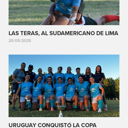
LAS TERAS, AL SUDAMERICANO DE LIMA
20/05/2025
URUGUAY CONQUISTÓ LA COPA