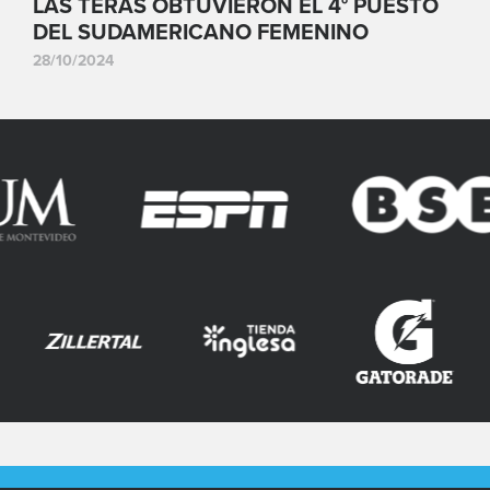
LAS TERAS OBTUVIERON EL 4° PUESTO
DEL SUDAMERICANO FEMENINO
28/10/2024