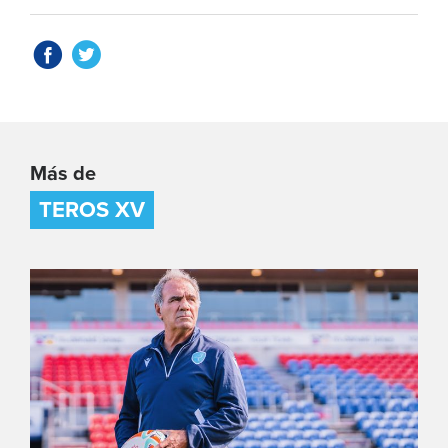
Más de
TEROS XV