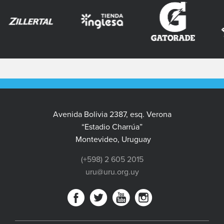
Avenida Bolivia 2387, esq. Verona
“Estadio Charrúa”
Montevideo, Uruguay
(+598) 2 605 2015
uru@uru.org.uy