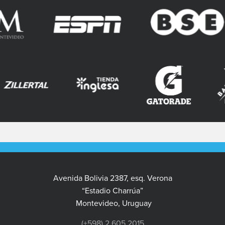
Avenida Bolivia 2387, esq. Verona
“Estadio Charrúa”
Montevideo, Uruguay
(+598) 2 605 2015