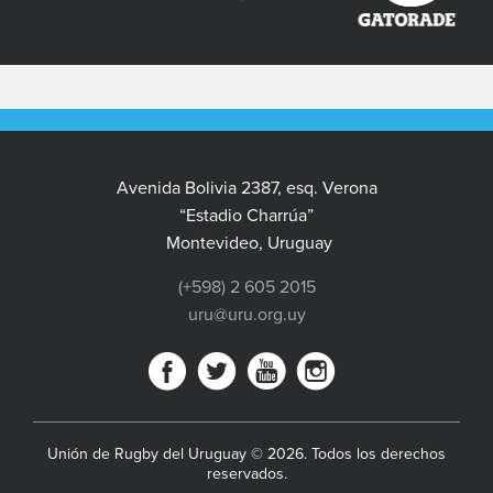
Avenida Bolivia 2387, esq. Verona
“Estadio Charrúa”
Montevideo, Uruguay
(+598) 2 605 2015
uru@uru.org.uy
Unión de Rugby del Uruguay © 2026. Todos los derechos
reservados.