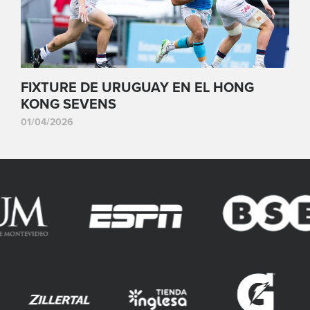
FIXTURE DE URUGUAY EN EL HONG
KONG SEVENS
01/04/2026