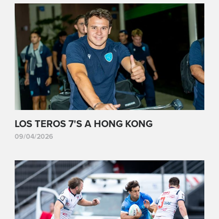
LOS TEROS 7'S A HONG KONG
09/04/2026