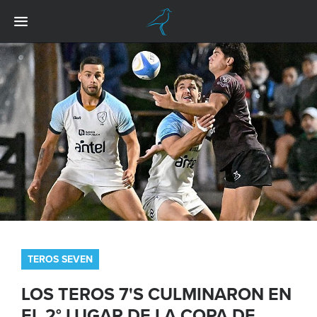
TEROS SEVEN
LOS TEROS 7'S CULMINARON EN
EL 2° LUGAR DE LA COPA DE