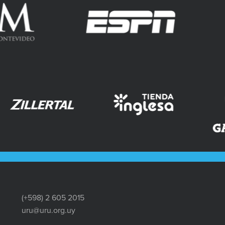
(+598) 2 605 2015
uru@uru.org.uy