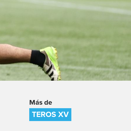
Más de
TEROS XV