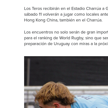
Los Teros recibirán en el Estadio Charrúa a G
sábado 11 volverán a jugar como locales ant
Hong Kong China, también en el Charrúa.
Los encuentros no solo serán de gran import
para el ranking de World Rugby, sino que se
preparación de Uruguay con miras a la pró