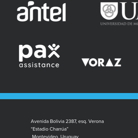
Avenida Bolivia 2387, esq. Verona
“Estadio Charrúa”
Montevideo, Uruguay