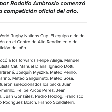
a por Rodolfo Ambrosio comenzó
a competición oficial del año.
 World Rugby Nations Cup. El equipo dirigido
ón en el Centro de Alto Rendimiento del
ición del año.
vocó a los forwards Felipe Aliaga, Manuel
ista Cat, Manuel Diana, Ignacio Dotti,
tirené, Joaquín Myszka, Mateo Perillo,
marino, Mateo Sanguinetti, Mateo Sosa,
 fueron seleccionados los backs Juan
Amarillo, Felipe Arcos Pérez, Jean
a, Juan González, Pedro Hoblog, Francisco
io Rodríguez Bosch, Franco Scaldaferri,