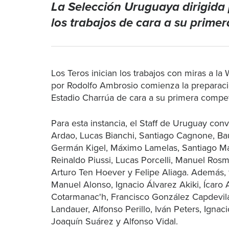
La Selección Uruguaya dirigid
los trabajos de cara a su primer
Los Teros inician los trabajos con miras a la
por Rodolfo Ambrosio comienza la preparaci
Estadio Charrúa de cara a su primera compet
Para esta instancia, el Staff de Uruguay con
Ardao, Lucas Bianchi, Santiago Cagnone, Baut
Germán Kigel, Máximo Lamelas, Santiago Mar
Reinaldo Piussi, Lucas Porcelli, Manuel Ros
Arturo Ten Hoever y Felipe Aliaga. Además,
Manuel Alonso, Ignacio Álvarez Akiki, Ícaro 
Cotarmanac'h, Francisco González Capdevil
Landauer, Alfonso Perillo, Iván Peters, Ignac
Joaquín Suárez y Alfonso Vidal.