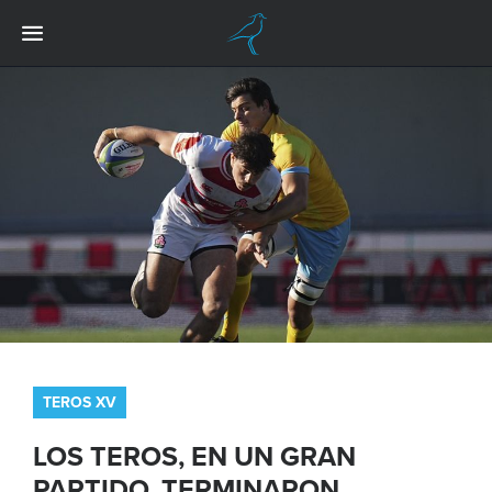
TEROS XV
LOS TEROS, EN UN GRAN
PARTIDO, TERMINARON