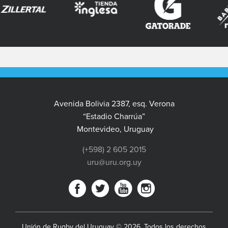
Avenida Bolivia 2387, esq. Verona
“Estadio Charrúa”
Montevideo, Uruguay
(+598) 2 605 2015
uru@uru.org.uy
Unión de Rugby del Uruguay © 2026. Todos los derechos