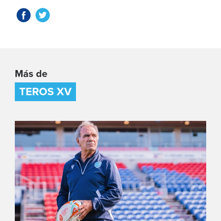
Más de
TEROS XV