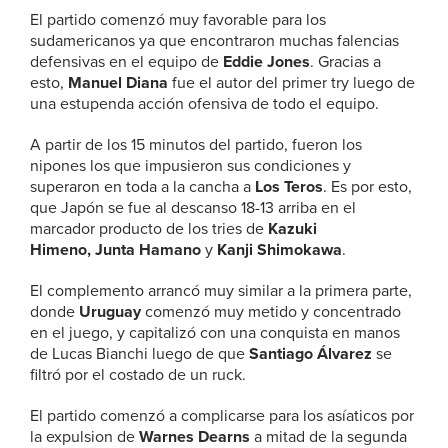
El partido comenzó muy favorable para los
sudamericanos ya que encontraron muchas falencias
defensivas en el equipo de
Eddie Jones
. Gracias a
esto,
Manuel Diana
fue el autor del primer try luego de
una estupenda acción ofensiva de todo el equipo.
A partir de los 15 minutos del partido, fueron los
nipones los que impusieron sus condiciones y
superaron en toda a la cancha a
Los Teros
. Es por esto,
que Japón se fue al descanso 18-13 arriba en el
marcador producto de los tries de
Kazuki
Himeno,
Junta Hamano
y
Kanji Shimokawa
.
El complemento arrancó muy similar a la primera parte,
donde
Uruguay
comenzó muy metido y concentrado
en el juego, y capitalizó con una conquista en manos
de Lucas Bianchi luego de que
Santiago Álvarez
se
filtró por el costado de un ruck.
El partido comenzó a complicarse para los asíaticos por
la expulsion de
Warnes Dearns
a mitad de la segunda