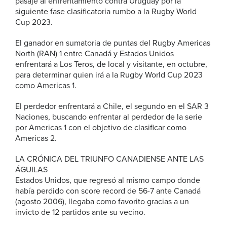
pasaje al enfrentamiento contra Uruguay por la
siguiente fase clasificatoria rumbo a la Rugby World
Cup 2023.
El ganador en sumatoria de puntas del Rugby Americas
North (RAN) 1 entre Canadá y Estados Unidos
enfrentará a Los Teros, de local y visitante, en octubre,
para determinar quien irá a la Rugby World Cup 2023
como Americas 1.
El perdedor enfrentará a Chile, el segundo en el SAR 3
Naciones, buscando enfrentar al perdedor de la serie
por Americas 1 con el objetivo de clasificar como
Americas 2.
LA CRÓNICA DEL TRIUNFO CANADIENSE ANTE LAS
ÁGUILAS
Estados Unidos, que regresó al mismo campo donde
había perdido con score record de 56-7 ante Canadá
(agosto 2006), llegaba como favorito gracias a un
invicto de 12 partidos ante su vecino.