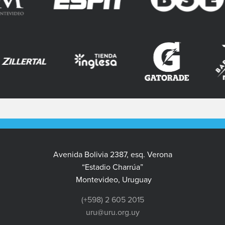
Avenida Bolivia 2387, esq. Verona
“Estadio Charrúa”
Montevideo, Uruguay
(+598) 2 605 2015
uru@uru.org.uy