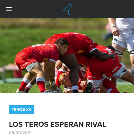
TEROS XV
LOS TEROS ESPERAN RIVAL
08/09/2021