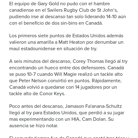
El equipo de Gary Gold no pudo con el hambre
canadiense en el Swilers Rugby Club de St John’s,
pudiendo irse al descanso tan solo liderando 14-10 aún
con el beneficio de dos sin-bins en Canadá.
Los primeros siete puntos de Estados Unidos además
valieron una amarilla a Matt Heaton por derrumbar un
maul estadounidense en situación de try.
A seis minutos del descanso, Corey Thomas llegó al try
encontrando un hueco entre dos defensores. Canadá
se puso 10-7 cuando Will Magie realizó un tackle alto
que Peter Nelson convirtió en puntos. Rápidamente,
Canadá volvió a quedarse con 14 jugadores por un
tackle alto de Conor Keys.
Poco antes del descanso, Jamason Fa'anana-Schultz
llegó al try para Estados Unidos, que perdió a su jugar
mas experimentando con un HIA, Cam Dolan. Su
ausencia se hizo notar.