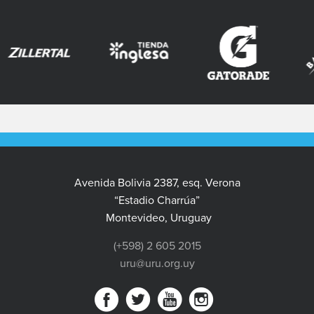
Avenida Bolivia 2387, esq. Verona
“Estadio Charrúa”
Montevideo, Uruguay
(+598) 2 605 2015
uru@uru.org.uy