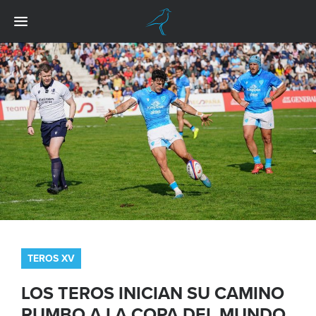
TEROS XV
LOS TEROS INICIAN SU CAMINO
RUMBO A LA COPA DEL MUNDO