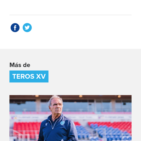
Más de
TEROS XV