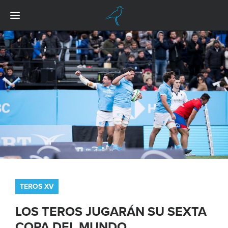
TEROS XV
LOS TEROS JUGARÁN SU SEXTA
COPA DEL MUNDO