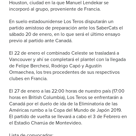
Houston, ciudad en la que Manuel Lendekar se
incorporó al grupo, proveniente de Francia.
En suelo estadounidense Los Teros disputarán un
partido amistoso de preparación ante los SaberCats el
sábado 20 de enero, en lo que será el último ensayo
previo al partido ante Canadá.
El 22 de enero el combinado Celeste se trasladará a
Vancouver y ahí se completará el plantel con la llegada
de Felipe Berchesi, Rodrigo Capó y Agustín
Ormaechea, los tres procedentes de sus respectivos
clubes en Francia.
El 27 de enero a las 22:00 horas de nuestro país (17:00
horas en British Columbia), Los Teros se enfrentarán a
Canadá por el duelo de ida de la Eliminatoria de las
Américas rumbo a la Copa del Mundo de Japón 2019.
El partido de vuelta se llevará a cabo el 3 de Febrero en
el Estadio Charrúa de Montevideo.
Lista de convocados: