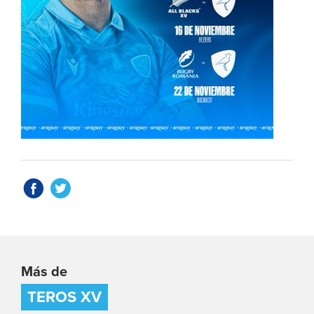
Más de
TEROS XV