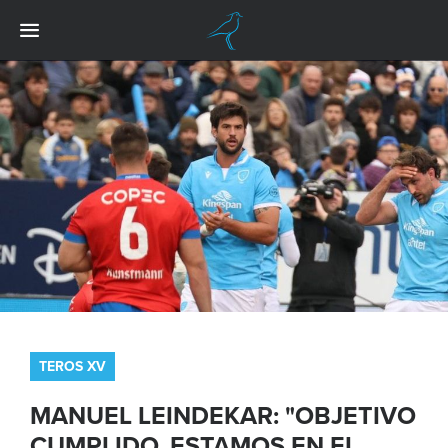
TEROS XV
MANUEL LEINDEKAR: "OBJETIVO
CUMPLIDO, ESTAMOS EN EL