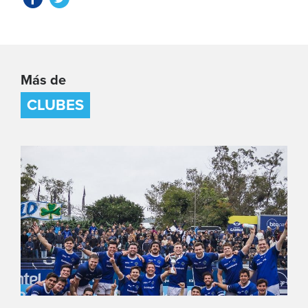
Más de
CLUBES