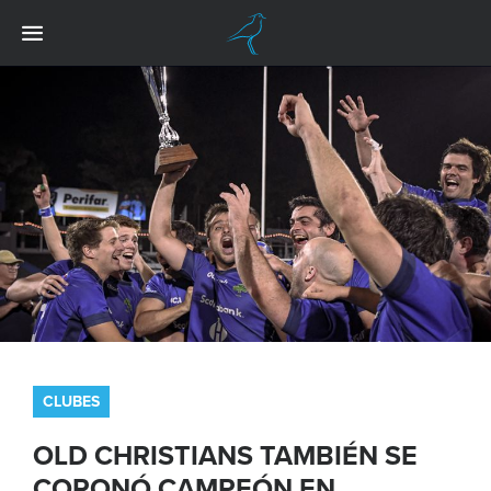
CLUBES
OLD CHRISTIANS TAMBIÉN SE
CORONÓ CAMPEÓN EN