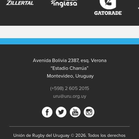
Avenida Bolivia 2387, esq. Verona
“Estadio Charrúa”
Montevideo, Uruguay
(+598) 2 605 2015
uru@uru.org.uy
Unión de Rugby del Uruguay © 2026. Todos los derechos