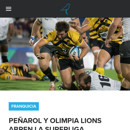
FRANQUICIA
PEÑAROL Y OLIMPIA LIONS
ABREN LA SUPERLIGA