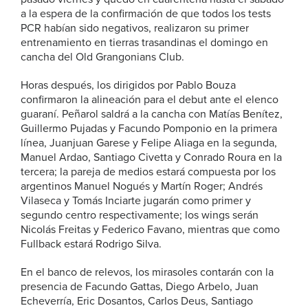
a la espera de la confirmación de que todos los tests
PCR habían sido negativos, realizaron su primer
entrenamiento en tierras trasandinas el domingo en
cancha del Old Grangonians Club.
Horas después, los dirigidos por Pablo Bouza
confirmaron la alineación para el debut ante el elenco
guaraní. Peñarol saldrá a la cancha con Matías Benítez,
Guillermo Pujadas y Facundo Pomponio en la primera
línea, Juanjuan Garese y Felipe Aliaga en la segunda,
Manuel Ardao, Santiago Civetta y Conrado Roura en la
tercera; la pareja de medios estará compuesta por los
argentinos Manuel Nogués y Martín Roger; Andrés
Vilaseca y Tomás Inciarte jugarán como primer y
segundo centro respectivamente; los wings serán
Nicolás Freitas y Federico Favano, mientras que como
Fullback estará Rodrigo Silva.
En el banco de relevos, los mirasoles contarán con la
presencia de Facundo Gattas, Diego Arbelo, Juan
Echeverría, Eric Dosantos, Carlos Deus, Santiago