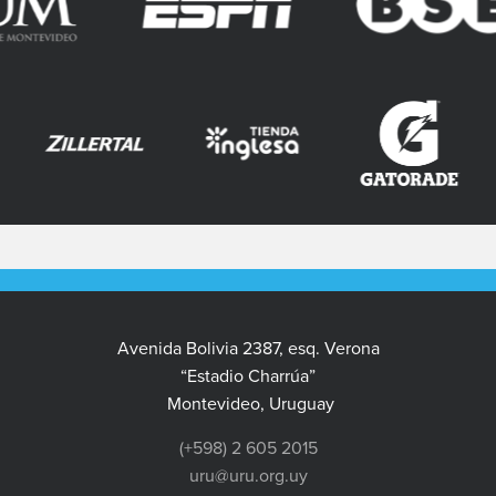
Avenida Bolivia 2387, esq. Verona
“Estadio Charrúa”
Montevideo, Uruguay
(+598) 2 605 2015
uru@uru.org.uy