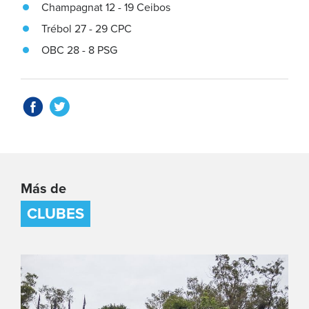
Champagnat 12 - 19 Ceibos
Trébol 27 - 29 CPC
OBC 28 - 8 PSG
Más de
CLUBES