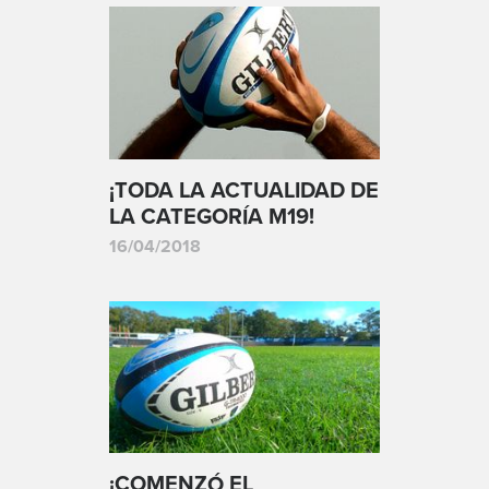
¡TODA LA ACTUALIDAD DE
LA CATEGORÍA M19!
16/04/2018
¡COMENZÓ EL