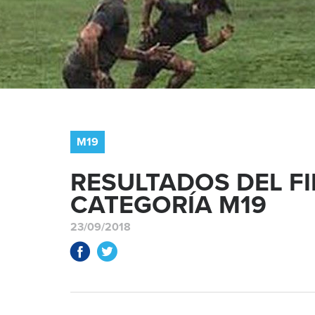
M19
RESULTADOS DEL FI
CATEGORÍA M19
23/09/2018