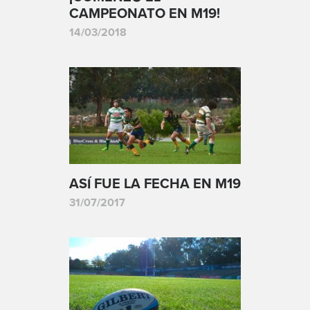
CAMPEONATO EN M19!
14/03/2018
ASÍ FUE LA FECHA EN M19
31/07/2017