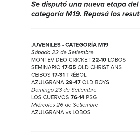
Se disputó una nueva etapa de
categoría M19. Repasá los resut
JUVENILES - CATEGORÍA M19
Sábado 22 de Setiembre
MONTEVIDEO CRICKET
22-10
LOBOS
SEMINARIO
17-55
OLD CHRISTIANS
CEIBOS
17-31
TRÉBOL
AZULGRANA
29-47
OLD BOYS
Domingo 23 de Setiembre
LOS CUERVOS
76-14
PSG
Miércoles 26 de Setiembre
AZULGRANA vs LOBOS