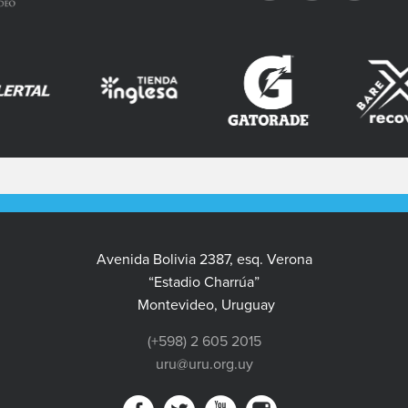
Avenida Bolivia 2387, esq. Verona
“Estadio Charrúa”
Montevideo, Uruguay
(+598) 2 605 2015
uru@uru.org.uy