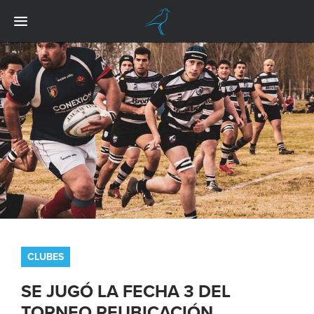
CLUBES
SE JUGÓ LA FECHA 3 DEL
TORNEO REUBICACIÓN