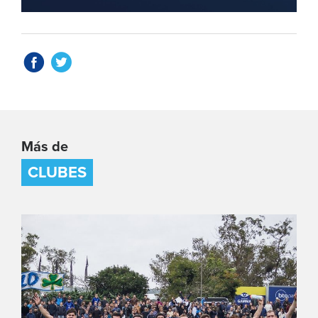
Más de
CLUBES