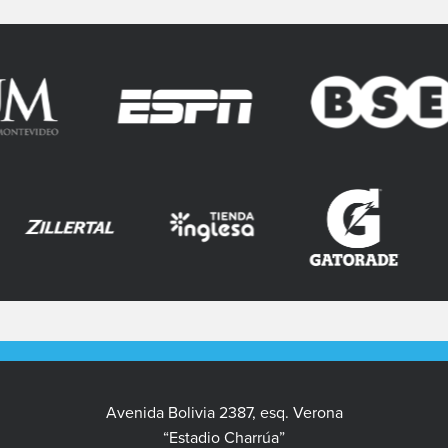
Avenida Bolivia 2387, esq. Verona
“Estadio Charrúa”