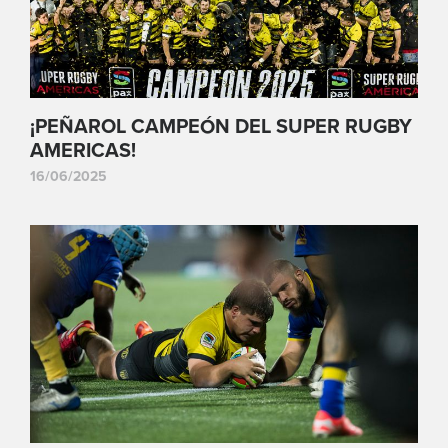
¡PEÑAROL CAMPEÓN DEL SUPER RUGBY
AMERICAS!
16/06/2025