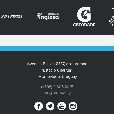
Avenida Bolivia 2387, esq. Verona
“Estadio Charrúa”
Montevideo, Uruguay
(+598) 2 605 2015
uru@uru.org.uy