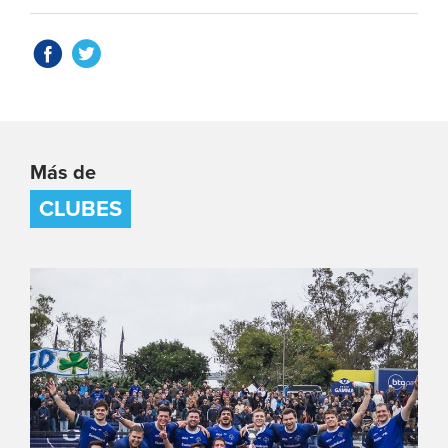
Más de
CLUBES