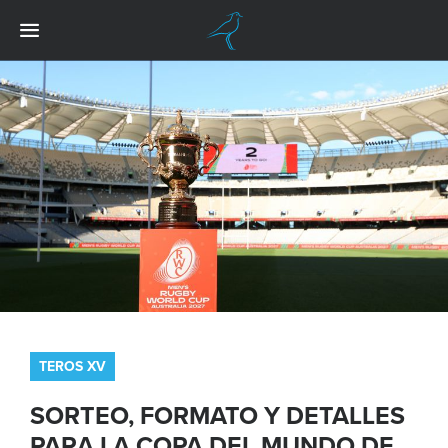
TEROS XV
SORTEO, FORMATO Y DETALLES
PARA LA COPA DEL MUNDO DE