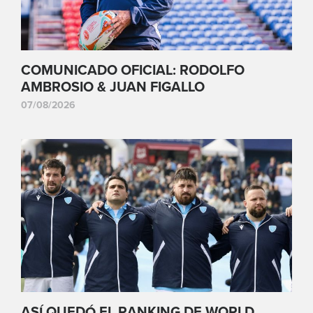
COMUNICADO OFICIAL: RODOLFO
AMBROSIO & JUAN FIGALLO
07/08/2026
ASÍ QUEDÓ EL RANKING DE WORLD