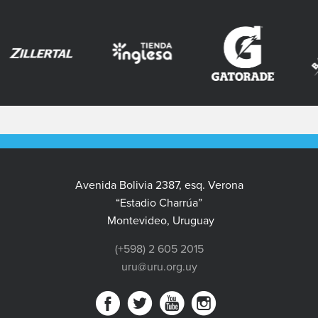
Avenida Bolivia 2387, esq. Verona
“Estadio Charrúa”
Montevideo, Uruguay
(+598) 2 605 2015
uru@uru.org.uy