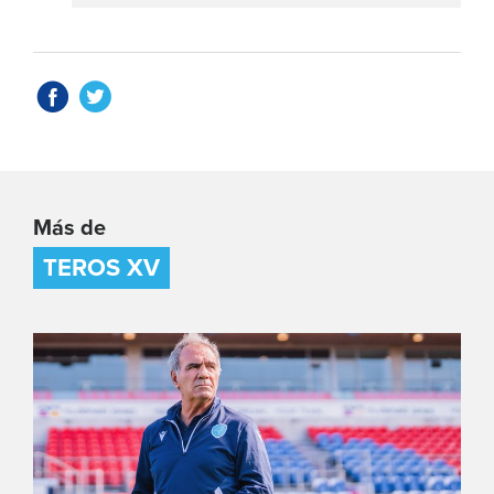
Más de
TEROS XV