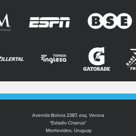
Avenida Bolivia 2387, esq. Verona
“Estadio Charrúa”
Montevideo, Uruguay