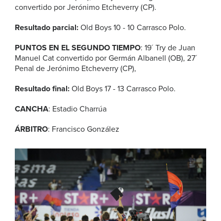
convertido por Jerónimo Etcheverry (CP).
Resultado parcial:
Old Boys 10 - 10 Carrasco Polo.
PUNTOS EN EL SEGUNDO TIEMPO
: 19´ Try de Juan
Manuel Cat convertido por Germán Albanell (OB), 27´
Penal de Jerónimo Etcheverry (CP),
Resultado final:
Old Boys 17 - 13 Carrasco Polo.
CANCHA
: Estadio Charrúa
ÁRBITRO
: Francisco González