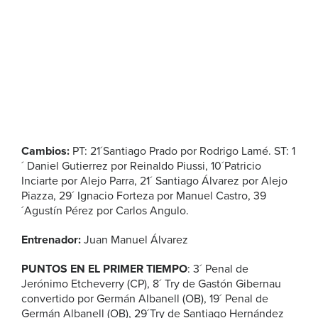
Cambios:
PT: 21´Santiago Prado por Rodrigo Lamé. ST: 1
´ Daniel Gutierrez por Reinaldo Piussi, 10´Patricio
Inciarte por Alejo Parra, 21´ Santiago Álvarez por Alejo
Piazza, 29´ Ignacio Forteza por Manuel Castro, 39
´Agustín Pérez por Carlos Angulo.
Entrenador:
Juan Manuel Álvarez
PUNTOS EN EL PRIMER TIEMPO
: 3´ Penal de
Jerónimo Etcheverry (CP), 8´ Try de Gastón Gibernau
convertido por Germán Albanell (OB), 19´ Penal de
Germán Albanell (OB), 29´Try de Santiago Hernández