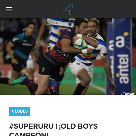
CLUBES
#SUPERURU | ¡OLD BOYS
CAMPEÓN!