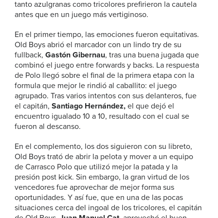
tanto azulgranas como tricolores prefirieron la cautela
antes que en un juego más vertiginoso.
En el primer tiempo, las emociones fueron equitativas.
Old Boys abrió el marcador con un lindo try de su
fullback,
Gastón Gibernau
, tras una buena jugada que
combinó el juego entre forwards y backs. La respuesta
de Polo llegó sobre el final de la primera etapa con la
formula que mejor le rindió al caballito: el juego
agrupado. Tras varios intentos con sus delanteros, fue
el capitán,
Santiago Hernández,
el que dejó el
encuentro igualado 10 a 10, resultado con el cual se
fueron al descanso.
En el complemento, los dos siguieron con su libreto,
Old Boys trató de abrir la pelota y mover a un equipo
de Carrasco Polo que utilizó mejor la patada y la
presión post kick. Sin embargo, la gran virtud de los
vencedores fue aprovechar de mejor forma sus
oportunidades. Y así fue, que en una de las pocas
situaciones cerca del ingoal de los tricolores, el capitán