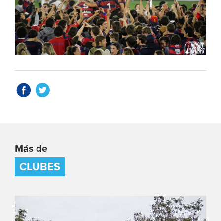
Más de
CLUBES