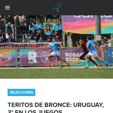
SELECCIONES
TERITOS DE BRONCE: URUGUAY,
3° EN LOS JUEGOS