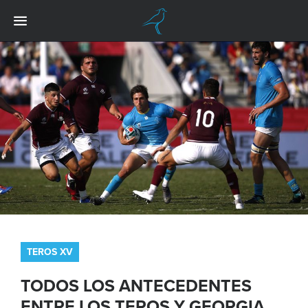
TEROS XV
TODOS LOS ANTECEDENTES
ENTRE LOS TEROS Y GEORGIA