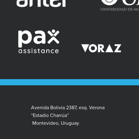
Avenida Bolivia 2387, esq. Verona
“Estadio Charrúa”
Montevideo, Uruguay