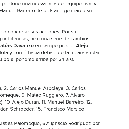
perdono una nueva falta del equipo rival y
Manuel Barreiro de pick and go marco su
o concretar sus acciones. Por su
lir falencias, hizo una serie de cambios
atías Davanzo
en campo propio,
Alejo
lota y corrió hacia debajo de la h para anotar
quipo al ponerse arriba por 34 a 0.
ea, 2. Carlos Manuel Arboleya, 3. Carlos
lomeque, 6. Mateo Ruggiero, 7. Alvaro
, 10. Alejo Duran, 11. Manuel Barreiro, 12.
stian Schroeder, 15. Francisco Marsico
Matias Palomeque, 67’ Ignacio Rodríguez por