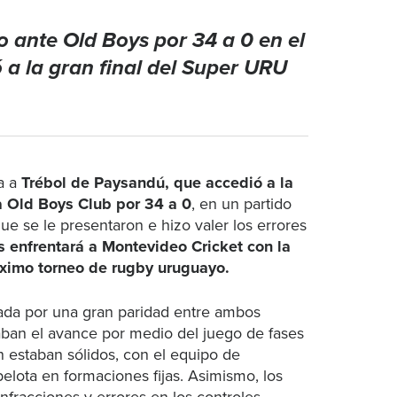
 ante Old Boys por 34 a 0 en el
ó a la gran final del Super URU
a a
Trébol de Paysandú, que accedió a la
 a Old Boys Club por 34 a 0
, en un partido
 se le presentaron e hizo valer los errores
es enfrentará a Montevideo Cricket con la
ximo torneo de rugby uruguayo.
ada por una gran paridad entre ambos
ban el avance por medio del juego de fases
n estaban sólidos, con el equipo de
elota en formaciones fijas. Asimismo, los