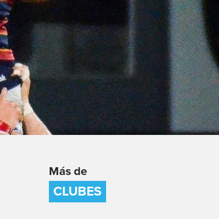
Más de
CLUBES