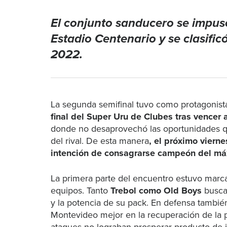
El conjunto sanducero se impuso
Estadio Centenario y se clasific
2022.
La segunda semifinal tuvo como protagonist
final del Super Uru de Clubes tras vencer
donde no desaprovechó las oportunidades que
del rival. De esta manera
, el próximo viern
intención de consagrarse campeón del má
La primera parte del encuentro estuvo marc
equipos. Tanto
Trebol como Old Boys
busca
y la potencia de su pack. En defensa tambié
Montevideo mejor en la recuperación de la p