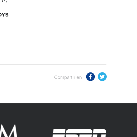
OYS
Compartir en