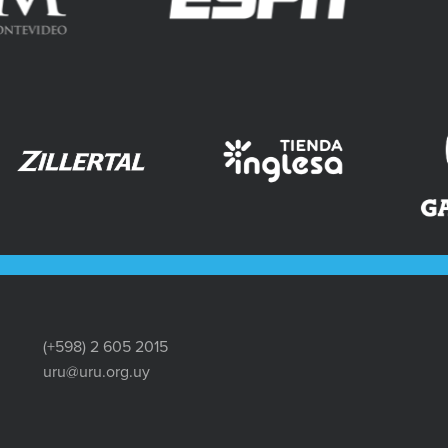
(+598) 2 605 2015
uru@uru.org.uy