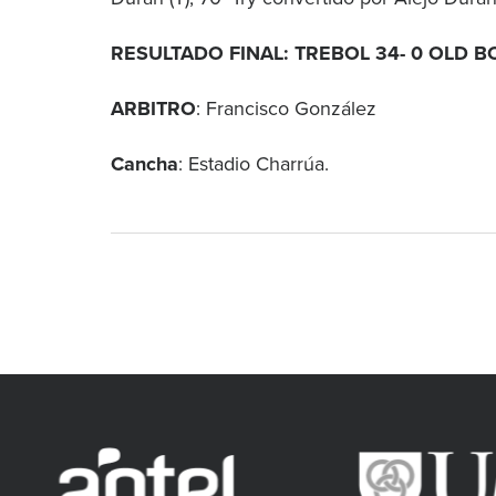
RESULTADO FINAL: TREBOL 34- 0 OLD B
ARBITRO
: Francisco González
Cancha
: Estadio Charrúa.