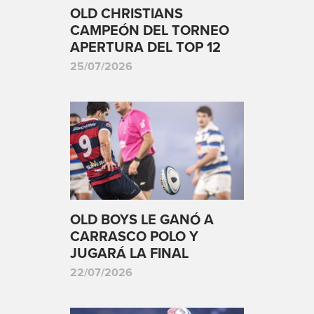
OLD CHRISTIANS
CAMPEÓN DEL TORNEO
APERTURA DEL TOP 12
25/07/2026
OLD BOYS LE GANÓ A
CARRASCO POLO Y
JUGARÁ LA FINAL
22/07/2026