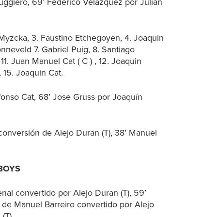
uggiero, 69’ Federico Velázquez por Julian
Myzcka, 3. Faustino Etchegoyen, 4. Joaquin
neveld 7. Gabriel Puig, 8. Santiago
11. Juan Manuel Cat ( C ) , 12. Joaquin
, 15. Joaquin Cat.
fonso Cat, 68’ Jose Gruss por Joaquín
 conversión de Alejo Duran (T), 38’ Manuel
 BOYS
nal convertido por Alejo Duran (T), 59’
y de Manuel Barreiro convertido por Alejo
 (T)