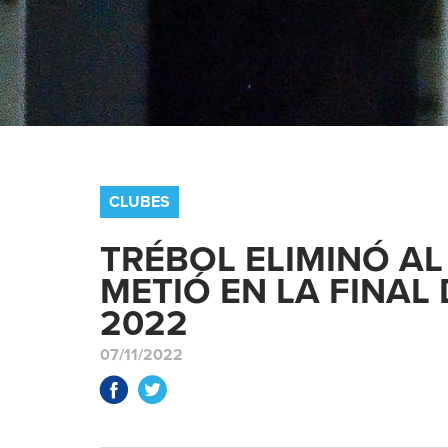
CLUBES
TRÉBOL ELIMINÓ AL
METIÓ EN LA FINAL
2022
07/11/2022