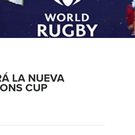
Á LA NUEVA
IONS CUP