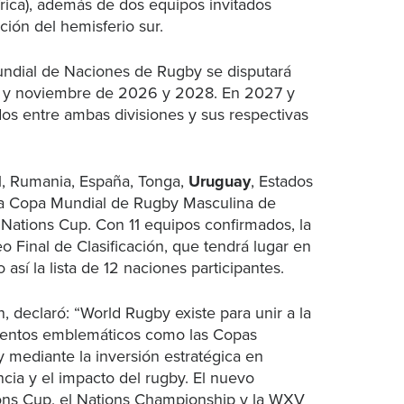
frica), además de dos equipos invitados
ción del hemisferio sur.
undial de Naciones de Rugby se disputará
lio y noviembre de 2026 y 2028. En 2027 y
dos entre ambas divisiones y sus respectivas
l, Rumania, España, Tonga,
Uruguay
, Estados
la Copa Mundial de Rugby Masculina de
 Nations Cup. Con 11 equipos confirmados, la
o Final de Clasificación, que tendrá lugar en
sí la lista de 12 naciones participantes.
, declaró: “World Rugby existe para unir a la
eventos emblemáticos como las Copas
 mediante la inversión estratégica en
cia y el impacto del rugby. El nuevo
tions Cup, el Nations Championship y la WXV