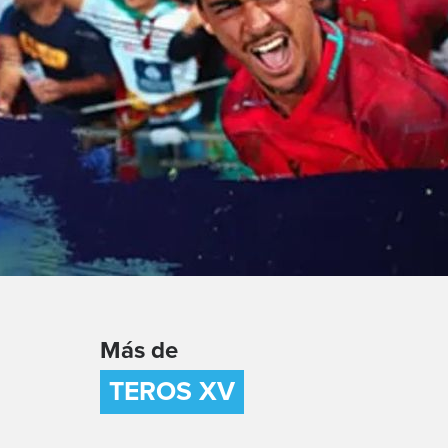
Más de
TEROS XV