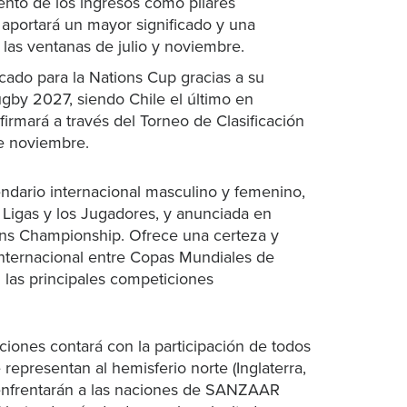
ento de los ingresos como pilares
aportará un mayor significado y una
 las ventanas de julio y noviembre.
cado para la Nations Cup gracias a su
ugby 2027, siendo Chile el último en
firmará a través del Torneo de Clasificación
de noviembre.
endario internacional masculino y femenino,
 Ligas y los Jugadores, y anunciada en
ons Championship. Ofrece una certeza y
internacional entre Copas Mundiales de
 las principales competiciones
ones contará con la participación de todos
epresentan al hemisferio norte (Inglaterra,
se enfrentarán a las naciones de SANZAAR