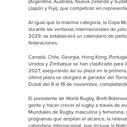
(Argentina, Australia, Nueva Zelanda y Sudá
(Japón y Fiyi), que competirán en representa
Al igual que la máxima categoría, la Copa M
durante las ventanas internacionales de ju
2029, se establecerá un calendario de parti
federaciones.
Canadá, Chile, Georgia, Hong Kong, Portuga
Unidos y Zimbabue se han clasificado para 
2027, asegurando así su plaza en la primera
última plaza se otorgará al ganador del Torne
Dubái del 8 al 18 de noviembre, completando a
El presidente de World Rugby, Brett Robinson
gente y hacer crecer el rugby a través de 
Mundiales de Rugby masculina y femenina, y
programas que amplían el alcance, la relevan
calendario internacional, que incluye la Na