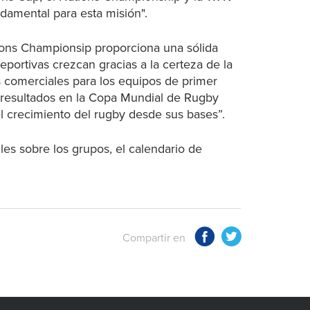
damental para esta misión".
ions Championsip proporciona una sólida
portivas crezcan gracias a la certeza de la
s comerciales para los equipos de primer
s resultados en la Copa Mundial de Rugby
el crecimiento del rugby desde sus bases”.
es sobre los grupos, el calendario de
.
Compartir en