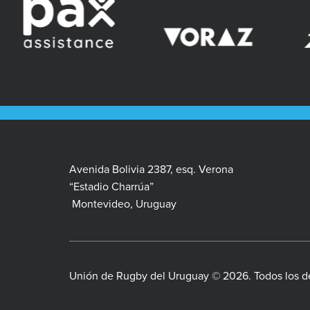
Avenida Bolivia 2387, esq. Verona
“Estadio Charrúa”
Montevideo, Uruguay
Unión de Rugby del Uruguay © 2026. Todos los d