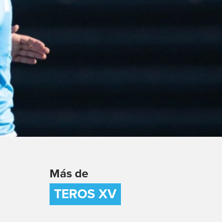
Más de
TEROS XV