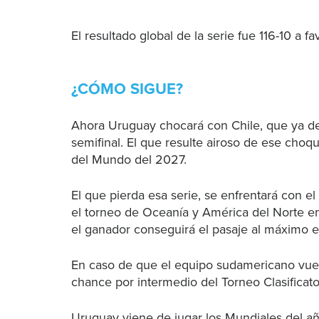
El resultado global de la serie fue 116-10 a f
¿CÓMO SIGUE?
Ahora Uruguay chocará con Chile, que ya dej
semifinal. El que resulte airoso de ese choqu
del Mundo del 2027.
El que pierda esa serie, se enfrentará con el
el torneo de Oceanía y América del Norte e
el ganador conseguirá el pasaje al máximo e
En caso de que el equipo sudamericano vuelv
chance por intermedio del Torneo Clasificator
Uruguay viene de jugar los Mundiales del a