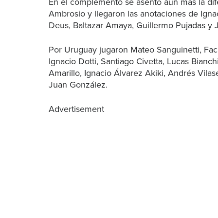
En el complemento se asentó aún más la dife
Ambrosio y llegaron las anotaciones de Igna
Deus, Baltazar Amaya, Guillermo Pujadas y J
Por Uruguay jugaron Mateo Sanguinetti, Facu
Ignacio Dotti, Santiago Civetta, Lucas Bianch
Amarillo, Ignacio Álvarez Akiki, Andrés Vila
Juan González.
Advertisement