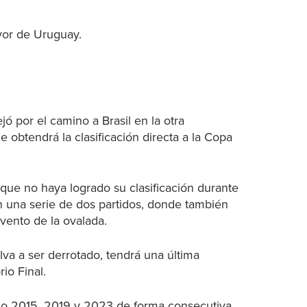
avor de Uruguay.
ó por el camino a Brasil en la otra
e obtendrá la clasificación directa a la Copa
 que no haya logrado su clasificación durante
n una serie de dos partidos, donde también
vento de la ovalada.
a a ser derrotado, tendrá una última
io Final.
ño 2015, 2019 y 2023 de forma consecutiva,