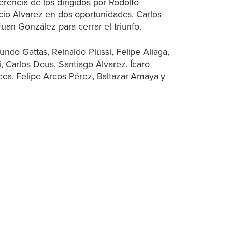
rencia de los dirigidos por Rodolfo
cio Álvarez en dos oportunidades, Carlos
uan González para cerrar el triunfo.
ndo Gattas, Reinaldo Piussi, Felipe Aliaga,
i, Carlos Deus, Santiago Álvarez, Ícaro
seca, Felipe Arcos Pérez, Baltazar Amaya y