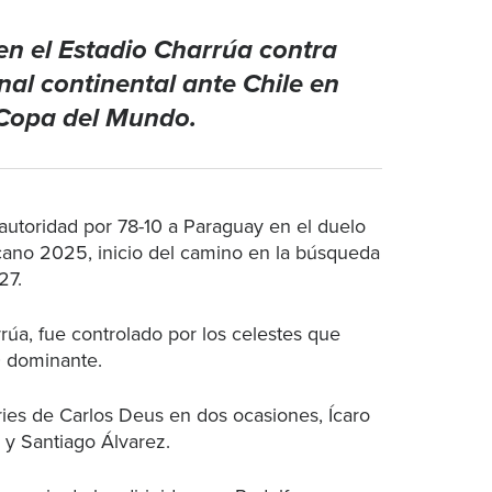
en el Estadio Charrúa contra
inal continental ante Chile en
 Copa del Mundo.
autoridad por 78-10 a Paraguay en el duelo
icano 2025, inicio del camino en la búsqueda
27.
rúa, fue controlado por los celestes que
0 dominante.
tries de Carlos Deus en dos ocasiones, Ícaro
 y Santiago Álvarez.