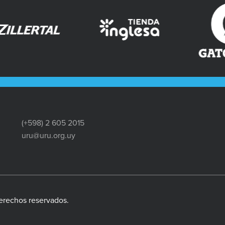
(+598) 2 605 2015
uru@uru.org.uy
erechos reservados.