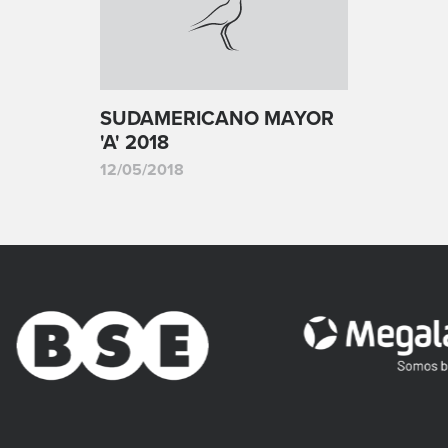
SUDAMERICANO MAYOR
'A' 2018
12/05/2018