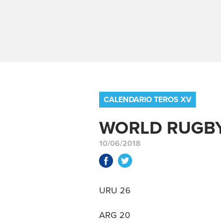
CALENDARIO TEROS XV
WORLD RUGBY
10/06/2018
URU
26
ARG
20