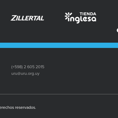
(+598) 2 605 2015
uru@uru.org.uy
erechos reservados.