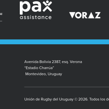
Avenida Bolivia 2387, esq. Verona
“Estadio Charrúa”
Montevideo, Uruguay
Unión de Rugby del Uruguay © 2026. Todos los d