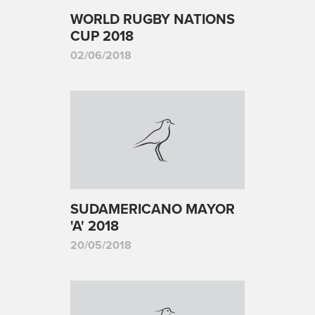
WORLD RUGBY NATIONS
CUP 2018
02/06/2018
SUDAMERICANO MAYOR
'A' 2018
20/05/2018