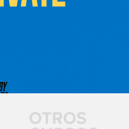
OTROS