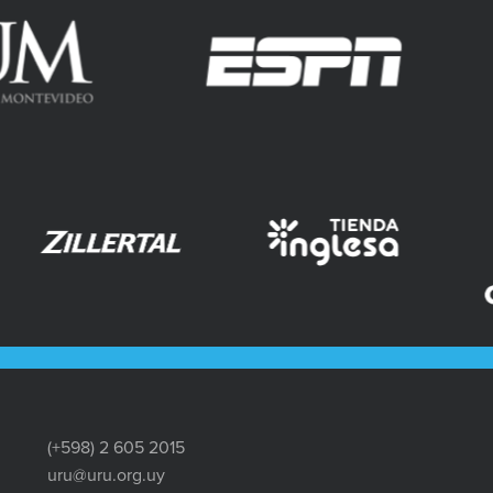
(+598) 2 605 2015
uru@uru.org.uy