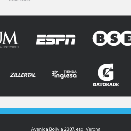
Avenida Bolivia 2387, esq. Verona