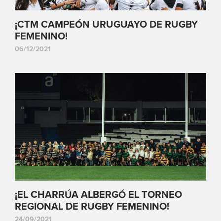
¡CTM CAMPEÓN URUGUAYO DE RUGBY
FEMENINO!
06/12/2021
¡EL CHARRÚA ALBERGÓ EL TORNEO
REGIONAL DE RUGBY FEMENINO!
24/09/2021