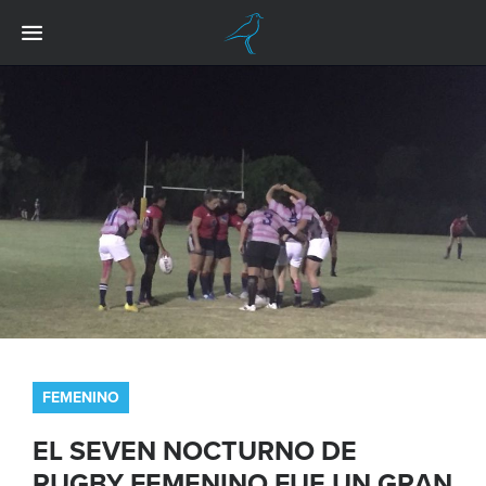
FEMENINO
EL SEVEN NOCTURNO DE
RUGBY FEMENINO FUE UN GRAN