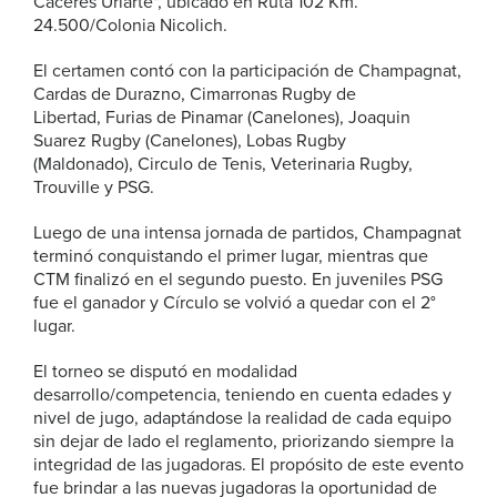
Caceres Uriarte", ubicado en Ruta 102 Km.
24.500/Colonia Nicolich.
El certamen contó con la participación de Champagnat,
Cardas de Durazno, Cimarronas Rugby de
Libertad, Furias de Pinamar (Canelones), Joaquin
Suarez Rugby (Canelones), Lobas Rugby
(Maldonado), Circulo de Tenis, Veterinaria Rugby,
Trouville y PSG.
Luego de una intensa jornada de partidos, Champagnat
terminó conquistando el primer lugar, mientras que
CTM finalizó en el segundo puesto. En juveniles PSG
fue el ganador y Círculo se volvió a quedar con el 2°
lugar.
El torneo se disputó en modalidad
desarrollo/competencia, teniendo en cuenta edades y
nivel de jugo, adaptándose la realidad de cada equipo
sin dejar de lado el reglamento, priorizando siempre la
integridad de las jugadoras. El propósito de este evento
fue brindar a las nuevas jugadoras la oportunidad de