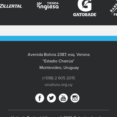
Avenida Bolivia 2387, esq. Verona
“Estadio Charrúa”
Montevideo, Uruguay
(+598) 2 605 2015
uru@uru.org.uy