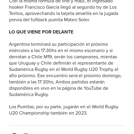
Con la misma fórmula de line y maul, el ingresado
hooker Francisco García llegó al segundo try de Los
Teritos, aprovechando la tarjeta amarilla en la jugada
previa del fullback pumita Mateo Soler.
LO QUE VIENE POR DELANTE
Argentina terminará su participación el próximo
miércoles a las 17:30hs en el mismo escenario y si
derrotan a Chile M19, serán los campeones, mientas
que Uruguay y Chile definirán el representante de
Sudamérica Rugby en el World Rugby U20 Trophy el
año próximo. Ese encuentro será el próximo domingo,
también a las 17:30hs, Ambos partidos estarán
disponibles en vivo en la página de YouTube de
Sudamérica Rugby.
Los Pumitas, por su parte, jugarán en el World Rugby
U20 Championship también en 2023.