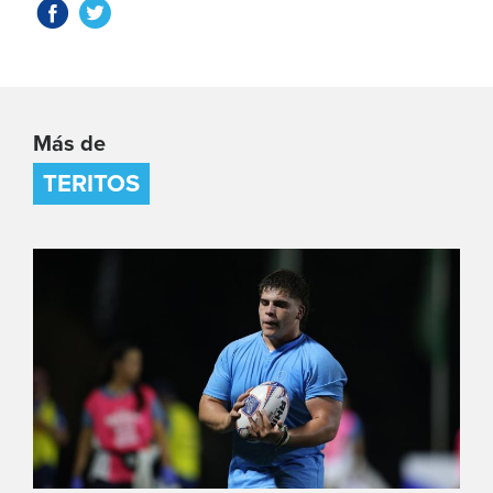
Más de
TERITOS