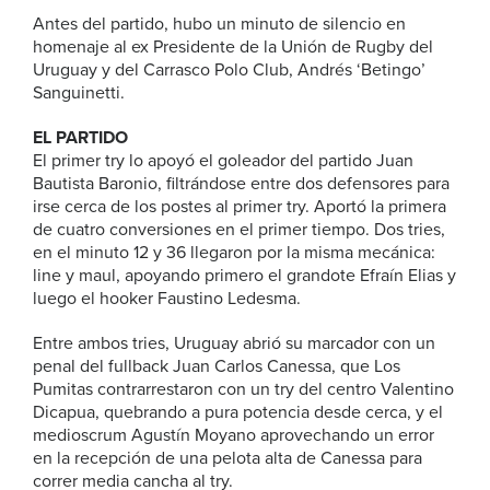
Antes del partido, hubo un minuto de silencio en
homenaje al ex Presidente de la Unión de Rugby del
Uruguay y del Carrasco Polo Club, Andrés ‘Betingo’
Sanguinetti.
EL PARTIDO
El primer try lo apoyó el goleador del partido Juan
Bautista Baronio, filtrándose entre dos defensores para
irse cerca de los postes al primer try. Aportó la primera
de cuatro conversiones en el primer tiempo. Dos tries,
en el minuto 12 y 36 llegaron por la misma mecánica:
line y maul, apoyando primero el grandote Efraín Elias y
luego el hooker Faustino Ledesma.
Entre ambos tries, Uruguay abrió su marcador con un
penal del fullback Juan Carlos Canessa, que Los
Pumitas contrarrestaron con un try del centro Valentino
Dicapua, quebrando a pura potencia desde cerca, y el
medioscrum Agustín Moyano aprovechando un error
en la recepción de una pelota alta de Canessa para
correr media cancha al try.