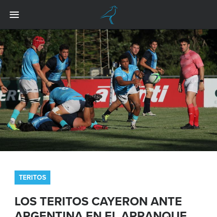
TERITOS
LOS TERITOS CAYERON ANTE
ARGENTINA EN EL ARRANQUE