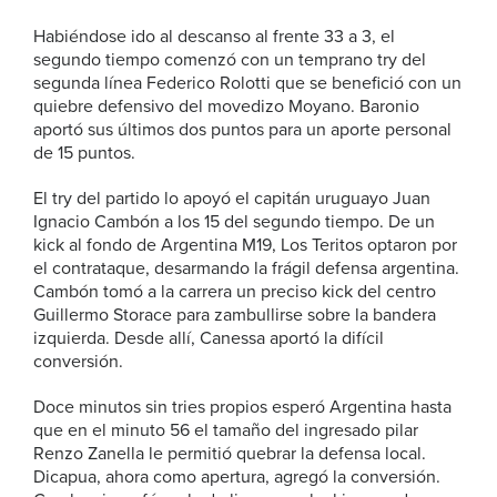
Habiéndose ido al descanso al frente 33 a 3, el
segundo tiempo comenzó con un temprano try del
segunda línea Federico Rolotti que se benefició con un
quiebre defensivo del movedizo Moyano. Baronio
aportó sus últimos dos puntos para un aporte personal
de 15 puntos.
El try del partido lo apoyó el capitán uruguayo Juan
Ignacio Cambón a los 15 del segundo tiempo. De un
kick al fondo de Argentina M19, Los Teritos optaron por
el contrataque, desarmando la frágil defensa argentina.
Cambón tomó a la carrera un preciso kick del centro
Guillermo Storace para zambullirse sobre la bandera
izquierda. Desde allí, Canessa aportó la difícil
conversión.
Doce minutos sin tries propios esperó Argentina hasta
que en el minuto 56 el tamaño del ingresado pilar
Renzo Zanella le permitió quebrar la defensa local.
Dicapua, ahora como apertura, agregó la conversión.