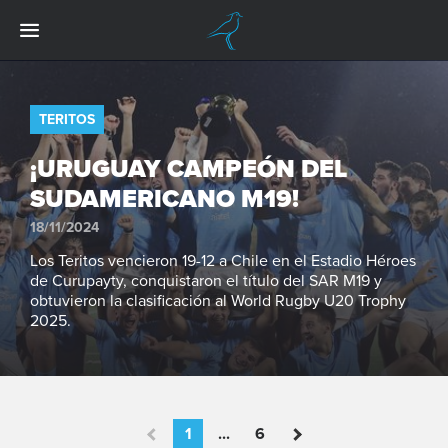
TERITOS
¡URUGUAY CAMPEÓN DEL
SUDAMERICANO M19!
18/11/2024
Los Teritos vencieron 19-12 a Chile en el Estadio Héroes
de Curupayty, conquistaron el título del SAR M19 y
obtuvieron la clasificación al World Rugby U20 Trophy
2025.
1
...
6