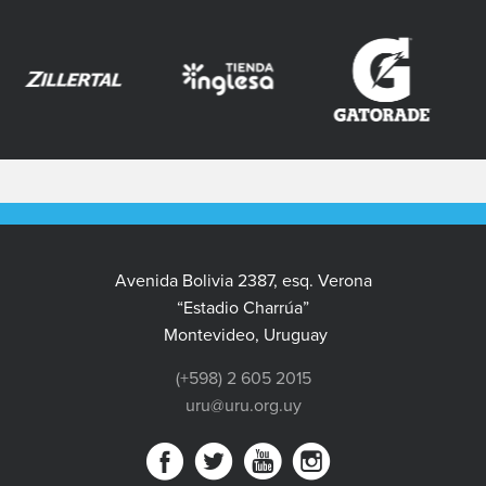
Avenida Bolivia 2387, esq. Verona
“Estadio Charrúa”
Montevideo, Uruguay
(+598) 2 605 2015
uru@uru.org.uy