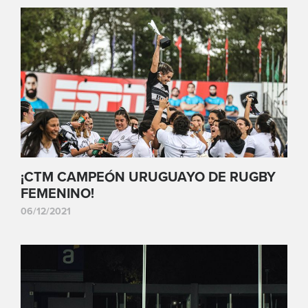
¡CTM CAMPEÓN URUGUAYO DE RUGBY
FEMENINO!
06/12/2021