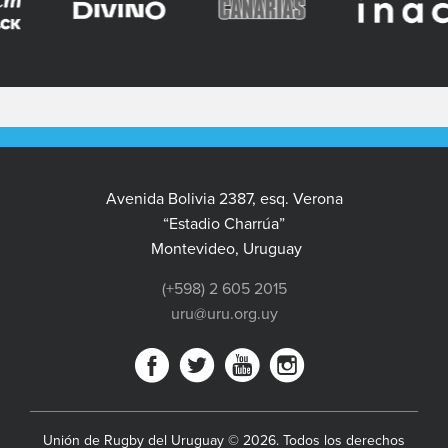
Avenida Bolivia 2387, esq. Verona
“Estadio Charrúa”
Montevideo, Uruguay
(+598) 2 605 2015
uru@uru.org.uy
Unión de Rugby del Uruguay © 2026. Todos los derechos