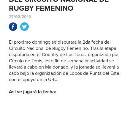
RUGBY FEMENINO
27/03/2019
El próximo domingo se disputará la 2da fecha del
Circuito Nacional de Rugby Femenino. Tras la etapa
disputada en el Country de Los Teros, organizada por
Círculo de Tenis, este fin de semana la actividad se
llevará a cabo en Maldonado, y la jornada se llevará a
cabo bajo la organización de Lobos de Punta del Este,
con el apoyo de la URU.
Así se jugará la fecha: