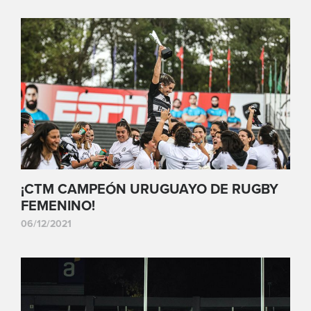
¡CTM CAMPEÓN URUGUAYO DE RUGBY
FEMENINO!
06/12/2021