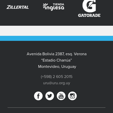
Avenida Bolivia 2387, esq. Verona
“Estadio Charrúa”
Montevideo, Uruguay
(+598) 2 605 2015
uru@uru.org.uy