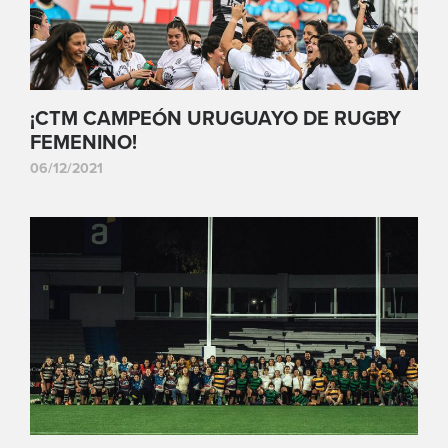
¡CTM CAMPEÓN URUGUAYO DE RUGBY
FEMENINO!
06/12/2021