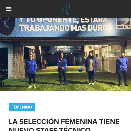
FEMENINO
LA SELECCIÓN FEMENINA TIENE
NUEVO STAFF TÉCNICO.