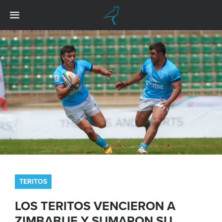
TERITOS
LOS TERITOS VENCIERON A
ZIMBABUE Y SUMARON SU