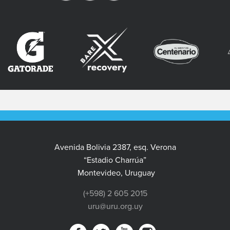
Avenida Bolivia 2387, esq. Verona
“Estadio Charrúa”
Montevideo, Uruguay
(+598) 2 605 2015
uru@uru.org.uy