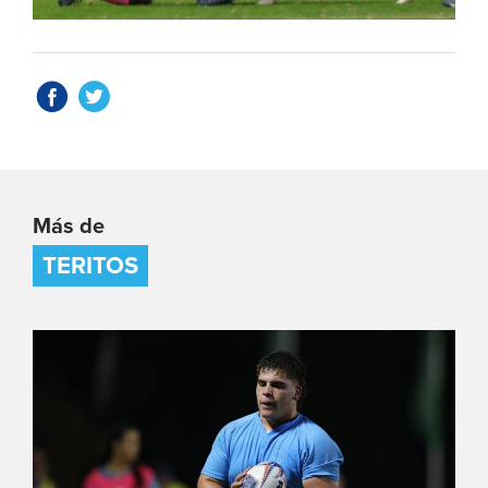
Más de
TERITOS